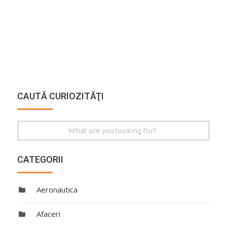
CAUTĂ CURIOZITĂŢI
Search
for:
CATEGORII
Aeronautica
Afaceri