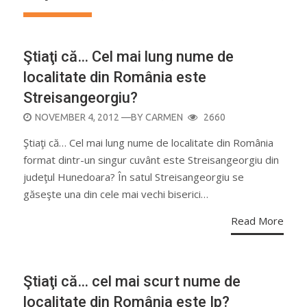
Ştiaţi că… Cel mai lung nume de
localitate din România este
Streisangeorgiu?
POSTED
NOVEMBER 4, 2012
—BY
CARMEN
2660
ON
Ştiaţi că… Cel mai lung nume de localitate din România
format dintr-un singur cuvânt este Streisangeorgiu din
judeţul Hunedoara? În satul Streisangeorgiu se
găseşte una din cele mai vechi biserici…
Read More
Ştiaţi că… cel mai scurt nume de
localitate din România este Ip?