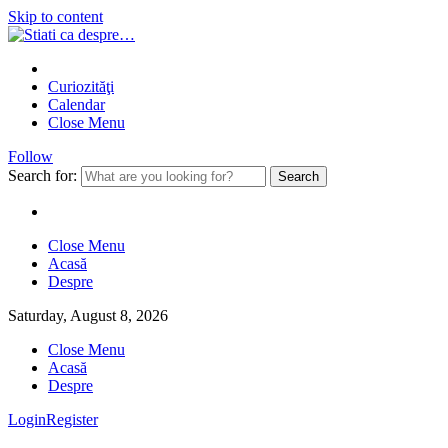
Skip to content
Curiozităţi
Calendar
Close Menu
Follow
Search for:
Close Menu
Acasă
Despre
Saturday, August 8, 2026
Close Menu
Acasă
Despre
Login
Register