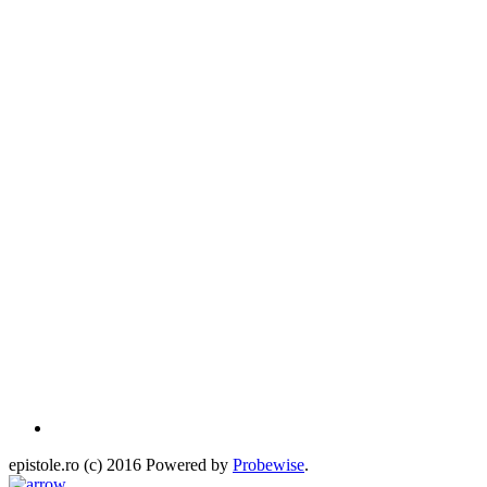
epistole.ro (c) 2016 Powered by
Probewise
.