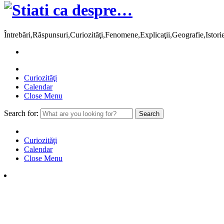
Întrebări,Răspunsuri,Curiozităţi,Fenomene,Explicaţii,Geografie,Istor
Curiozităţi
Calendar
Close Menu
Search for:
Curiozităţi
Calendar
Close Menu