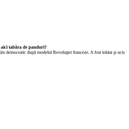
ă aici tabăra de panduri?
im democratic după modelul Revoluţiei franceze. A fost trădat şi ucis