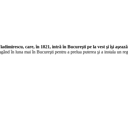
dimirescu, care, în 1821, intră în Bucureşti pe la vest şi îşi aşeaz
ând în luna mai în Bucureşti pentru a prelua puterea şi a instala un reg