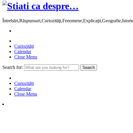
Întrebări,Răspunsuri,Curiozităţi,Fenomene,Explicaţii,Geografie,Istor
Curiozităţi
Calendar
Close Menu
Search for:
Curiozităţi
Calendar
Close Menu