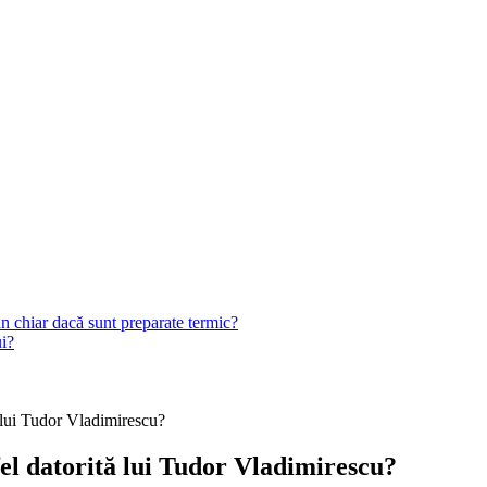
n chiar dacă sunt preparate termic?
ui?
 lui Tudor Vladimirescu?
el datorită lui Tudor Vladimirescu?