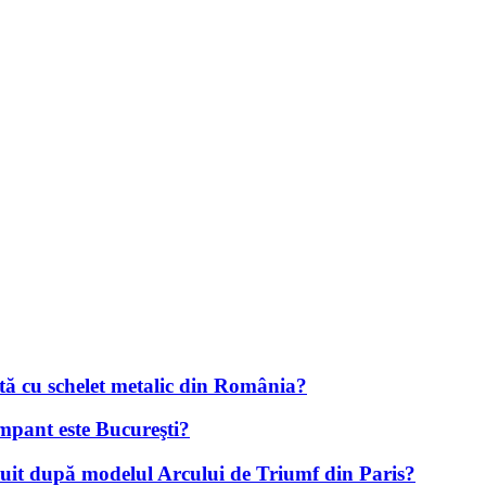
ltă cu schelet metalic din România?
ampant este Bucureşti?
truit după modelul Arcului de Triumf din Paris?