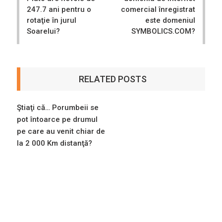
247.7 ani pentru o
comercial înregistrat
rotaţie în jurul
este domeniul
Soarelui?
SYMBOLICS.COM?
RELATED POSTS
Ştiaţi că… Porumbeii se
pot întoarce pe drumul
pe care au venit chiar de
la 2 000 Km distanţă?