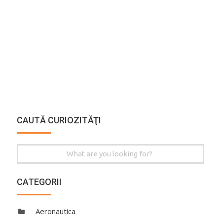
CAUTĂ CURIOZITĂŢI
Search
for:
CATEGORII
Aeronautica