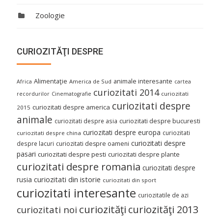
Zoologie
CURIOZITĂŢI DESPRE
Alimentaţie
animale interesante
America de Sud
Africa
cartea
curiozitati 2014
curiozitati
recordurilor
Cinematografie
curiozitati despre
curiozitati despre america
2015
animale
curiozitati despre asia
curiozitati despre bucuresti
curiozitati despre europa
curiozitati
curiozitati despre china
curiozitati despre
despre lacuri
curiozitati despre oameni
pasari
curiozitati despre pesti
curiozitati despre plante
curiozitati despre romania
curiozitati despre
curiozitati din istorie
rusia
curiozitati din sport
curiozitati interesante
curiozitatile de azi
curiozităţi
curiozităţi 2013
curiozitati noi