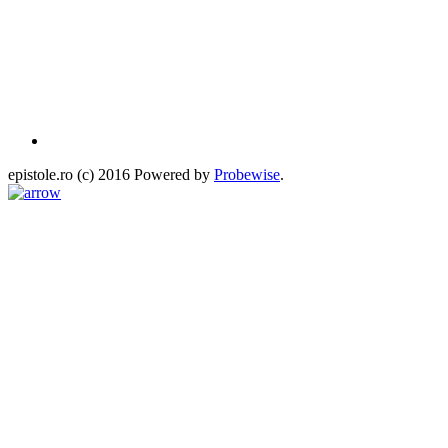
epistole.ro (c) 2016 Powered by
Probewise
.