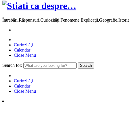
Întrebări,Răspunsuri,Curiozităţi,Fenomene,Explicaţii,Geografie,Istor
Curiozităţi
Calendar
Close Menu
Search for:
Curiozităţi
Calendar
Close Menu