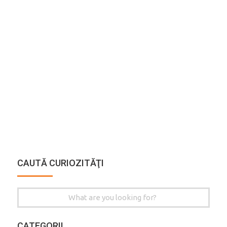
CAUTĂ CURIOZITĂŢI
Search
for:
CATEGORII