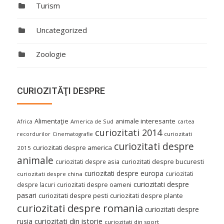
Turism
Uncategorized
Zoologie
CURIOZITĂŢI DESPRE
Alimentaţie
animale interesante
America de Sud
Africa
cartea
curiozitati 2014
curiozitati
recordurilor
Cinematografie
curiozitati despre
curiozitati despre america
2015
animale
curiozitati despre asia
curiozitati despre bucuresti
curiozitati despre europa
curiozitati
curiozitati despre china
curiozitati despre
despre lacuri
curiozitati despre oameni
pasari
curiozitati despre pesti
curiozitati despre plante
curiozitati despre romania
curiozitati despre
curiozitati din istorie
rusia
curiozitati din sport