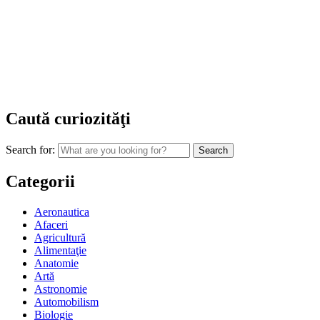
Caută curiozităţi
Search for:
Categorii
Aeronautica
Afaceri
Agricultură
Alimentaţie
Anatomie
Artă
Astronomie
Automobilism
Biologie