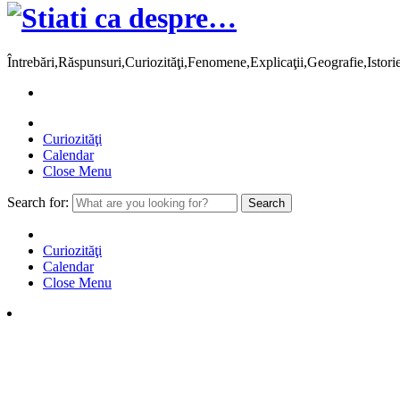
Întrebări,Răspunsuri,Curiozităţi,Fenomene,Explicaţii,Geografie,Istor
Curiozităţi
Calendar
Close Menu
Search for:
Curiozităţi
Calendar
Close Menu