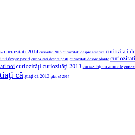
curiozitati d
curiozitati 2014
curiozitati despre america
curiozitati 2015
ie
curiozita
itati despre pasari
curiozitati despre pesti
curiozitati despre plante
curiozităţi
curiozităţi 2013
ati noi
curiozităţi cu animale
curioz
tiaţi că
ştiaţi că 2013
ştiaţi că 2014