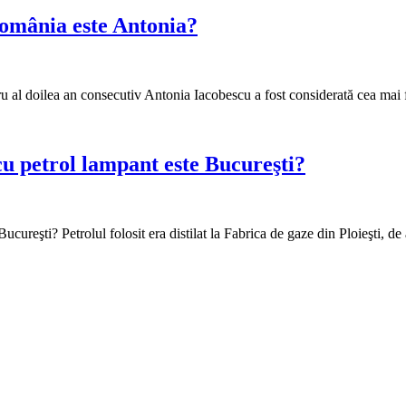
omânia este Antonia?
u al doilea an consecutiv Antonia Iacobescu a fost considerată cea m
cu petrol lampant este Bucureşti?
cureşti? Petrolul folosit era distilat la Fabrica de gaze din Ploieşti, de