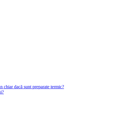
n chiar dacă sunt preparate termic?
ui?