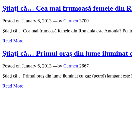
Ştiaţi că… Cea mai frumoasă femeie din R
Posted on
January 6, 2013
—by
Carmen
3700
Ştiaţi că… Cea mai frumoasă femeie din România este Antonia? Pentr
Read More
Ştiaţi că… Primul oraş din lume iluminat 
Posted on
January 6, 2013
—by
Carmen
2667
Ştiaţi că… Primul oraş din lume iluminat cu gaz (petrol) lampant este Bu
Read More