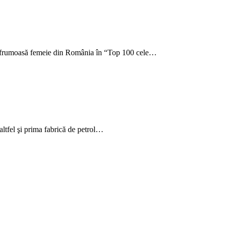
ai frumoasă femeie din România în “Top 100 cele…
 altfel şi prima fabrică de petrol…