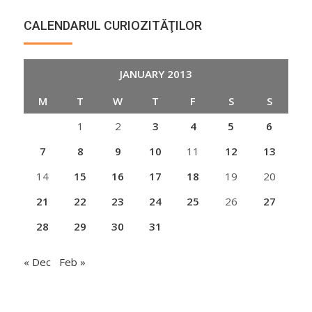
CALENDARUL CURIOZITĂŢILOR
JANUARY 2013
M
T
W
T
F
S
S
1
2
3
4
5
6
7
8
9
10
11
12
13
14
15
16
17
18
19
20
21
22
23
24
25
26
27
28
29
30
31
« Dec
Feb »