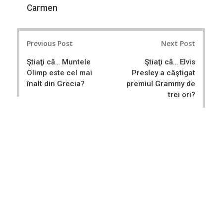
Carmen
Post
Previous Post
Next Post
navigation
Ştiaţi că… Muntele
Ştiaţi că… Elvis
Olimp este cel mai
Presley a câştigat
înalt din Grecia?
premiul Grammy de
trei ori?