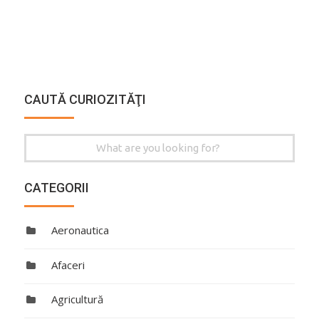
CAUTĂ CURIOZITĂŢI
Search
for:
CATEGORII
Aeronautica
Afaceri
Agricultură