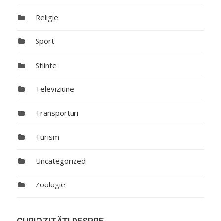
Religie
Sport
Stiinte
Televiziune
Transporturi
Turism
Uncategorized
Zoologie
CURIOZITĂŢI DESPRE