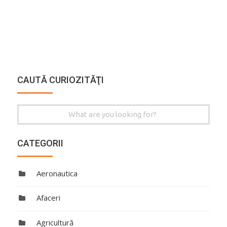
CAUTĂ CURIOZITĂŢI
Search
for:
CATEGORII
Aeronautica
Afaceri
Agricultură