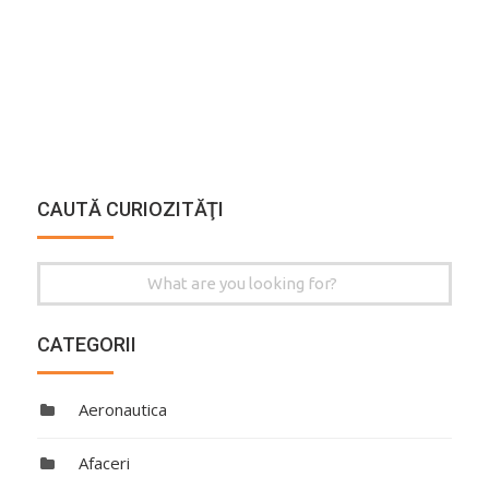
CAUTĂ CURIOZITĂŢI
Search
for:
CATEGORII
Aeronautica
Afaceri