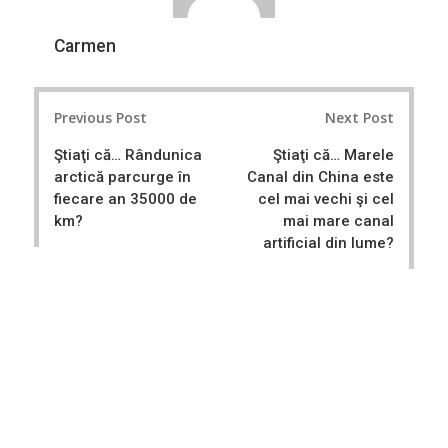
Carmen
Post
Previous Post
Next Post
navigation
Ştiaţi că… Rândunica
Ştiaţi că… Marele
arctică parcurge în
Canal din China este
fiecare an 35000 de
cel mai vechi şi cel
km?
mai mare canal
artificial din lume?