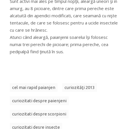
Sunt activi mai ales pe timpul nopţii, aleargă uneori şi in
amurg, au 8 picioare, dintre care prima pereche este
alcatuită din apendici modificati, care seamană cu nişte
tentacule, de care se folosesc pentru a ucide insectele
cu care se hrănesc.
Atunci când aleargă, paianjenii soarelui îşi folosesc
numai trei perechi de picioare; prima pereche, cea
pedipalpă fiind ţinută în sus.
cel mai rapid paianjen
curiozităţi 2013
curiozitati despre paienjeni
curiozitati despre scorpioni
curiozitati desre insecte