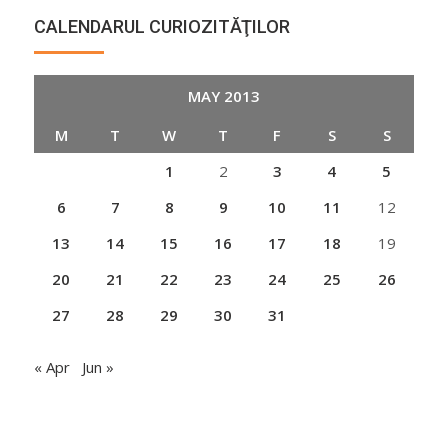
CALENDARUL CURIOZITĂŢILOR
MAY 2013
M
T
W
T
F
S
S
1
2
3
4
5
6
7
8
9
10
11
12
13
14
15
16
17
18
19
20
21
22
23
24
25
26
27
28
29
30
31
« Apr
Jun »