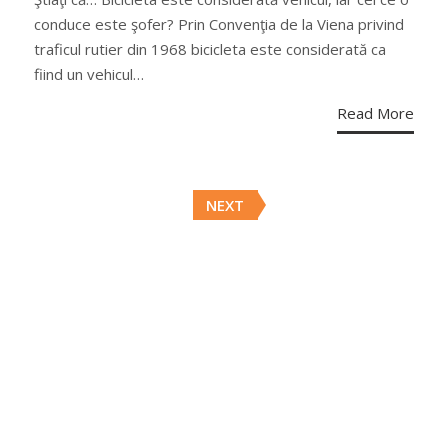
conduce este şofer? Prin Convenţia de la Viena privind
traficul rutier din 1968 bicicleta este considerată ca
fiind un vehicul…
Read More
Posts
NEXT
navigation