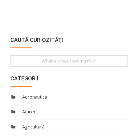
CAUTĂ CURIOZITĂŢI
Search
for:
CATEGORII
Aeronautica
Afaceri
Agricultură