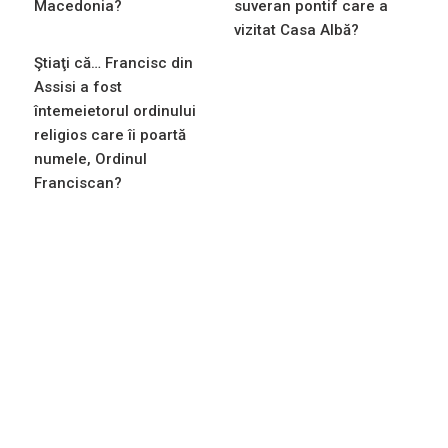
Macedonia?
suveran pontif care a
vizitat Casa Albă?
Ştiaţi că… Francisc din
Assisi a fost
întemeietorul ordinului
religios care îi poartă
numele, Ordinul
Franciscan?