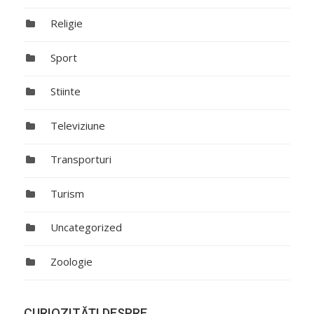
Religie
Sport
Stiinte
Televiziune
Transporturi
Turism
Uncategorized
Zoologie
CURIOZITĂŢI DESPRE