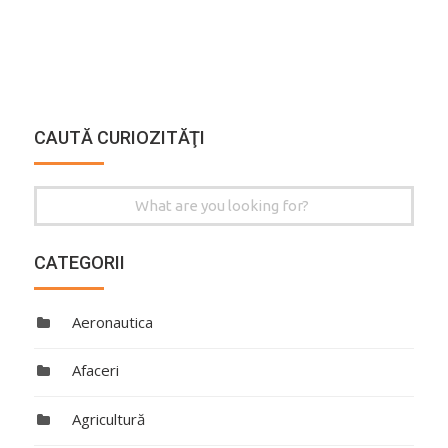
CAUTĂ CURIOZITĂŢI
Search
for:
CATEGORII
Aeronautica
Afaceri
Agricultură