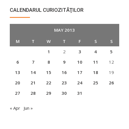
CALENDARUL CURIOZITĂŢILOR
MAY 2013
M
T
W
T
F
S
S
1
2
3
4
5
6
7
8
9
10
11
12
13
14
15
16
17
18
19
20
21
22
23
24
25
26
27
28
29
30
31
« Apr
Jun »