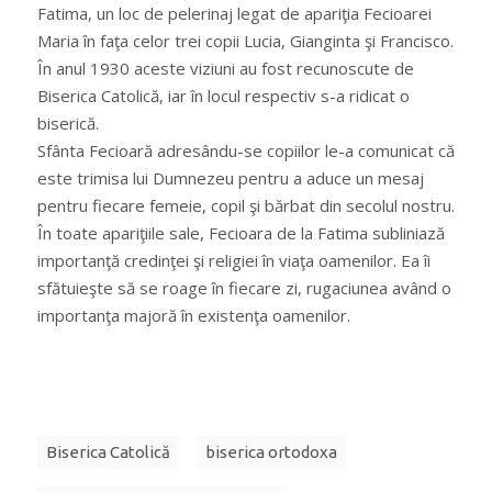
Fatima, un loc de pelerinaj legat de apariţia Fecioarei
Maria în faţa celor trei copii Lucia, Gianginta şi Francisco.
În anul 1930 aceste viziuni au fost recunoscute de
Biserica Catolică, iar în locul respectiv s-a ridicat o
biserică.
Sfânta Fecioară adresându-se copiilor le-a comunicat că
este trimisa lui Dumnezeu pentru a aduce un mesaj
pentru fiecare femeie, copil şi bărbat din secolul nostru.
În toate apariţiile sale, Fecioara de la Fatima subliniază
importanţă credinţei şi religiei în viaţa oamenilor. Ea îi
sfătuieşte să se roage în fiecare zi, rugaciunea având o
importanţa majoră în existenţa oamenilor.
Biserica Catolică
biserica ortodoxa