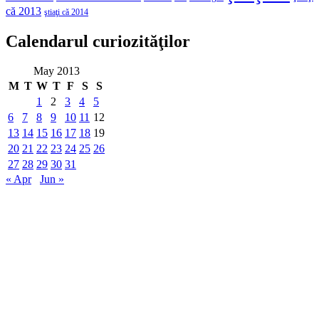
că 2013
ştiaţi că 2014
Calendarul curiozităţilor
May 2013
M
T
W
T
F
S
S
1
2
3
4
5
6
7
8
9
10
11
12
13
14
15
16
17
18
19
20
21
22
23
24
25
26
27
28
29
30
31
« Apr
Jun »