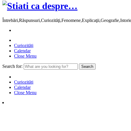
Întrebări,Răspunsuri,Curiozităţi,Fenomene,Explicaţii,Geografie,Istor
Curiozităţi
Calendar
Close Menu
Search for:
Curiozităţi
Calendar
Close Menu