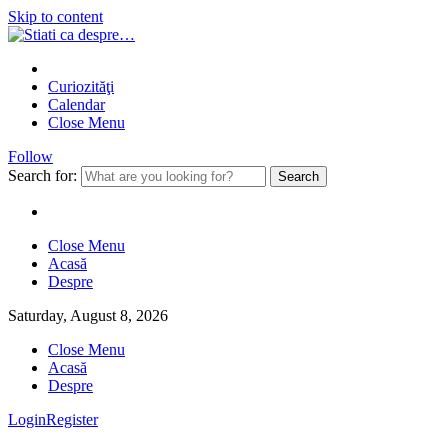
Skip to content
Curiozităţi
Calendar
Close Menu
Follow
Search for:
Close Menu
Acasă
Despre
Saturday, August 8, 2026
Close Menu
Acasă
Despre
Login
Register