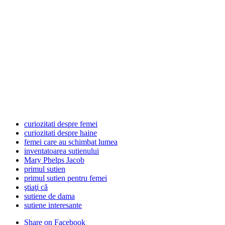
curiozitati despre femei
curiozitati despre haine
femei care au schimbat lumea
inventatoarea sutienului
Mary Phelps Jacob
primul sutien
primul sutien pentru femei
ştiaţi că
sutiene de dama
sutiene interesante
Share
on Facebook