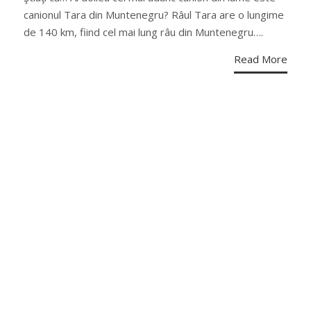
canionul Tara din Muntenegru? Râul Tara are o lungime
de 140 km, fiind cel mai lung râu din Muntenegru….
Read More