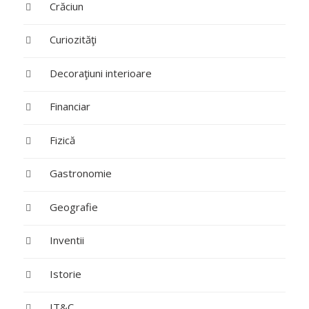
Crăciun
Curiozităţi
Decoraţiuni interioare
Financiar
Fizică
Gastronomie
Geografie
Inventii
Istorie
IT&C