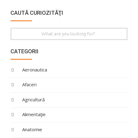
CAUTĂ CURIOZITĂŢI
Search
for:
CATEGORII
Aeronautica
Afaceri
Agricultură
Alimentaţie
Anatomie