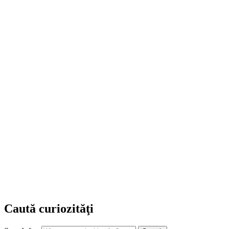
Caută curiozităţi