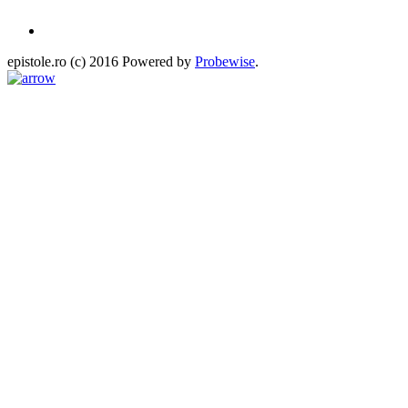
epistole.ro (c) 2016 Powered by
Probewise
.