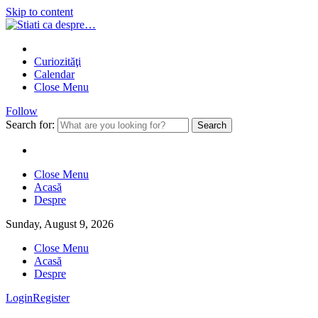
Skip to content
Curiozităţi
Calendar
Close Menu
Follow
Search for:
Close Menu
Acasă
Despre
Sunday, August 9, 2026
Close Menu
Acasă
Despre
Login
Register