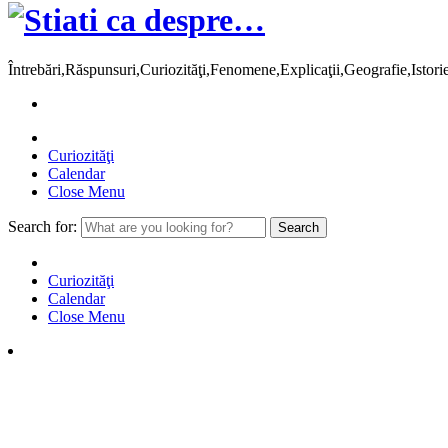
Întrebări,Răspunsuri,Curiozităţi,Fenomene,Explicaţii,Geografie,Istor
Curiozităţi
Calendar
Close Menu
Search for:
Curiozităţi
Calendar
Close Menu