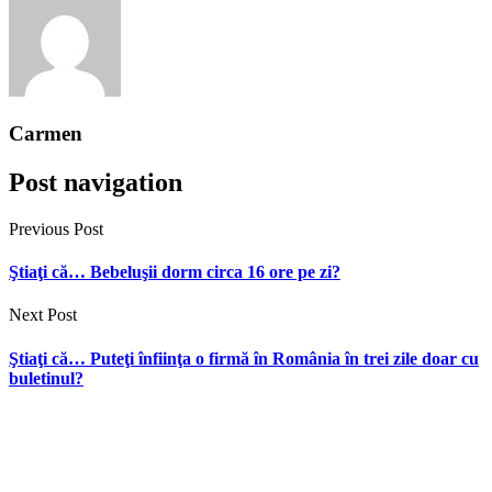
Carmen
Post navigation
Previous Post
Ştiaţi că… Bebeluşii dorm circa 16 ore pe zi?
Next Post
Ştiaţi că… Puteţi înfiinţa o firmă în România în trei zile doar cu
buletinul?