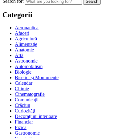
Search for:
Categorii
Aeronautica
Afaceri
Agricultură
Alimentaţie
Anatomie
Artă
Astronomie
Automobilism
Biologie
Biserici şi Monumente
Calendar
Chimie
Cinematografie
Comunicaţii
Crăciun
Curiozităţi
Decoraţiuni interioare
Financiar
Fizică
Gastronomie