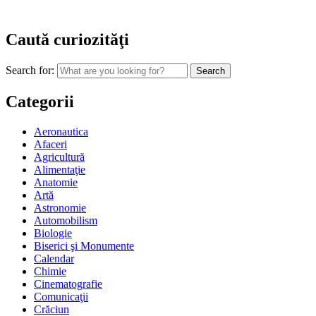
Caută curiozităţi
Search for:
Categorii
Aeronautica
Afaceri
Agricultură
Alimentaţie
Anatomie
Artă
Astronomie
Automobilism
Biologie
Biserici şi Monumente
Calendar
Chimie
Cinematografie
Comunicaţii
Crăciun