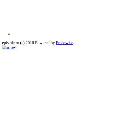
epistole.ro (c) 2016 Powered by
Probewise
.