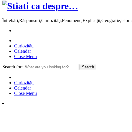
Întrebări,Răspunsuri,Curiozităţi,Fenomene,Explicaţii,Geografie,Istor
Curiozităţi
Calendar
Close Menu
Search for:
Curiozităţi
Calendar
Close Menu