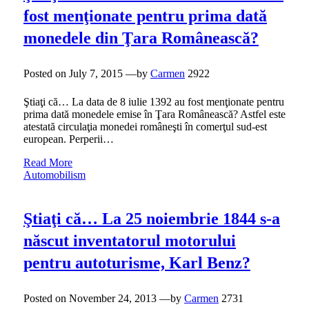
fost menţionate pentru prima dată
monedele din Ţara Românească?
Posted on
July 7, 2015
—by
Carmen
2922
Ştiaţi că… La data de 8 iulie 1392 au fost menţionate pentru
prima dată monedele emise în Ţara Românească? Astfel este
atestată circulaţia monedei româneşti în comerţul sud-est
european. Perperii…
Read More
Automobilism
Ştiaţi că… La 25 noiembrie 1844 s-a
născut inventatorul motorului
pentru autoturisme, Karl Benz?
Posted on
November 24, 2013
—by
Carmen
2731