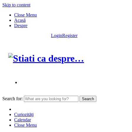
Skip to content
Close Menu
Acasă
Despre
Login
Register
Search for:
Curiozităţi
Calendar
Close Menu