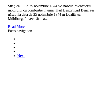
Ştiaţi că… La 25 noiembrie 1844 s-a născut inventatorul
motorului cu combustie internă, Karl Benz? Karl Benz s-a
născut la data de 25 noiembrie 1844 în localitatea
Mühlburg, în vecinătatea…
Read More
Posts navigation
Next