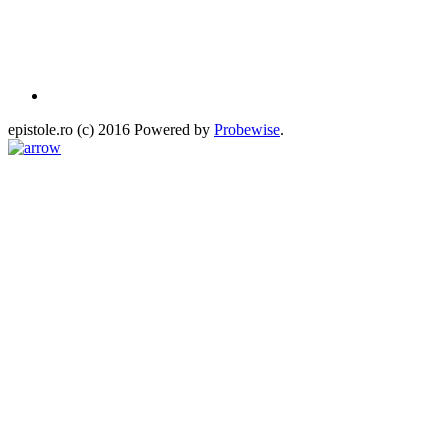
epistole.ro (c) 2016 Powered by
Probewise
.