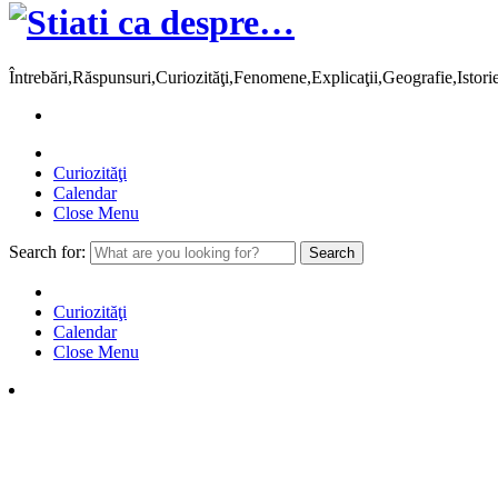
Întrebări,Răspunsuri,Curiozităţi,Fenomene,Explicaţii,Geografie,Istor
Curiozităţi
Calendar
Close Menu
Search for:
Curiozităţi
Calendar
Close Menu