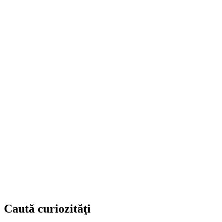
Caută curiozităţi