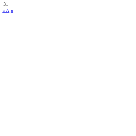
31
« Apr