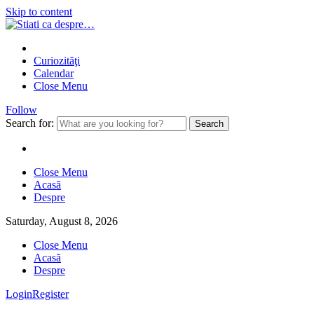
Skip to content
Curiozităţi
Calendar
Close Menu
Follow
Search for:
Close Menu
Acasă
Despre
Saturday, August 8, 2026
Close Menu
Acasă
Despre
Login
Register