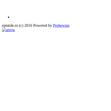
epistole.ro (c) 2016 Powered by
Probewise
.