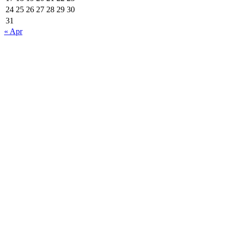
24
25
26
27
28
29
30
31
« Apr