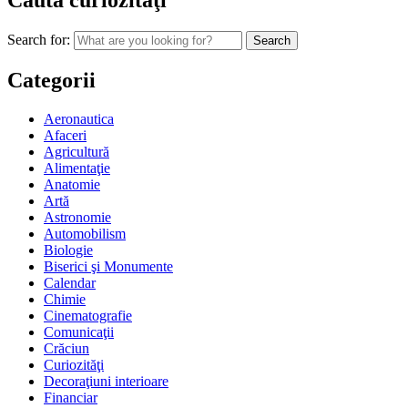
Caută curiozităţi
Search for:
Categorii
Aeronautica
Afaceri
Agricultură
Alimentaţie
Anatomie
Artă
Astronomie
Automobilism
Biologie
Biserici şi Monumente
Calendar
Chimie
Cinematografie
Comunicaţii
Crăciun
Curiozităţi
Decoraţiuni interioare
Financiar