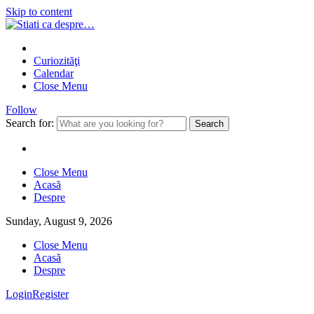
Skip to content
Curiozităţi
Calendar
Close Menu
Follow
Search for:
Close Menu
Acasă
Despre
Sunday, August 9, 2026
Close Menu
Acasă
Despre
Login
Register