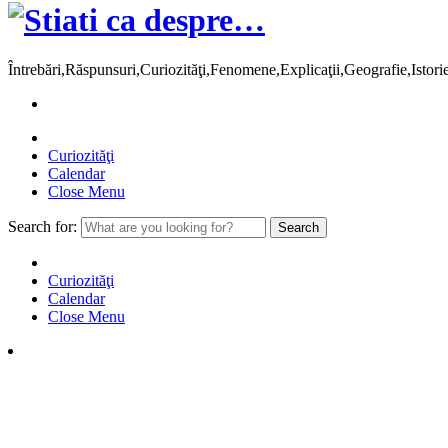
Întrebări,Răspunsuri,Curiozităţi,Fenomene,Explicaţii,Geografie,Istor
Curiozităţi
Calendar
Close Menu
Search for:
Curiozităţi
Calendar
Close Menu