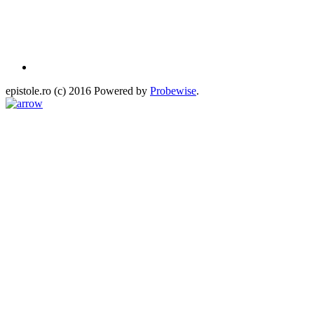
epistole.ro (c) 2016 Powered by
Probewise
.