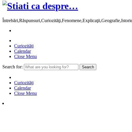
Întrebări,Răspunsuri,Curiozităţi,Fenomene,Explicaţii,Geografie,Istor
Curiozităţi
Calendar
Close Menu
Search for:
Curiozităţi
Calendar
Close Menu