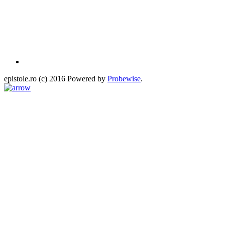
epistole.ro (c) 2016 Powered by
Probewise
.