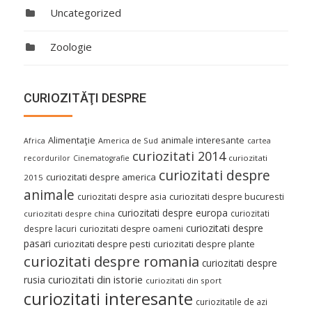
Uncategorized
Zoologie
CURIOZITĂŢI DESPRE
Alimentaţie
animale interesante
America de Sud
Africa
cartea
curiozitati 2014
curiozitati
recordurilor
Cinematografie
curiozitati despre
curiozitati despre america
2015
animale
curiozitati despre asia
curiozitati despre bucuresti
curiozitati despre europa
curiozitati
curiozitati despre china
curiozitati despre
despre lacuri
curiozitati despre oameni
pasari
curiozitati despre pesti
curiozitati despre plante
curiozitati despre romania
curiozitati despre
curiozitati din istorie
rusia
curiozitati din sport
curiozitati interesante
curiozitatile de azi