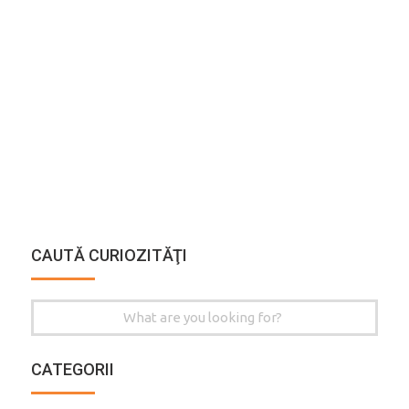
CAUTĂ CURIOZITĂŢI
Search
for:
CATEGORII