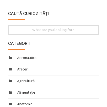
CAUTĂ CURIOZITĂŢI
Search
for:
CATEGORII
Aeronautica
Afaceri
Agricultură
Alimentaţie
Anatomie