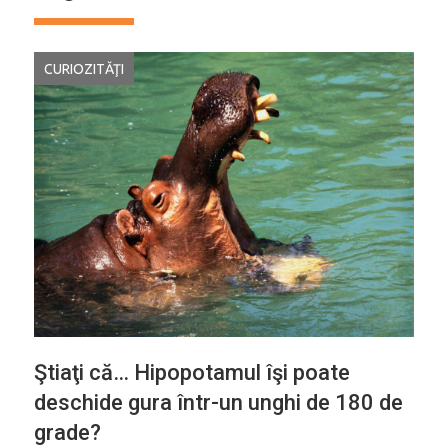
CURIOZITĂŢI
Ştiaţi că… Hipopotamul îşi poate
deschide gura într-un unghi de 180 de
grade?