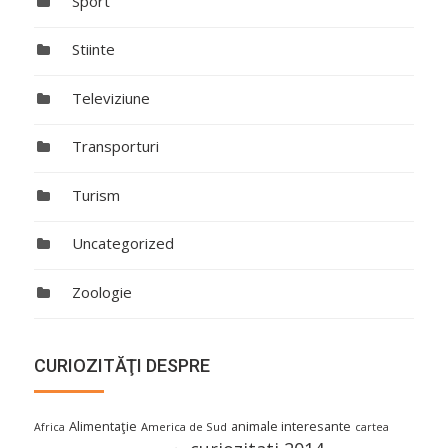
Sport
Stiinte
Televiziune
Transporturi
Turism
Uncategorized
Zoologie
CURIOZITĂŢI DESPRE
Alimentaţie
animale interesante
America de Sud
Africa
cartea