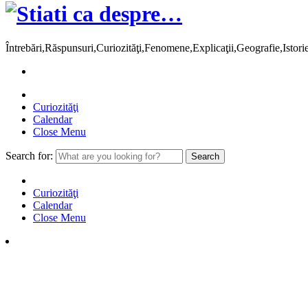
Întrebări,Răspunsuri,Curiozităţi,Fenomene,Explicaţii,Geografie,Istor
Curiozităţi
Calendar
Close Menu
Search for:
Curiozităţi
Calendar
Close Menu