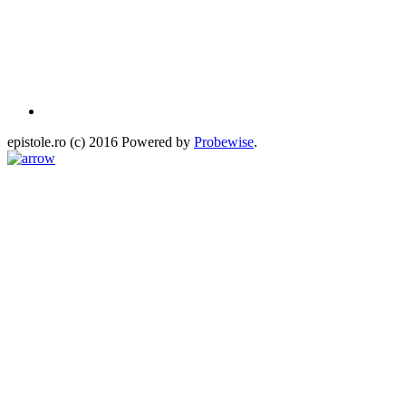
epistole.ro (c) 2016 Powered by
Probewise
.