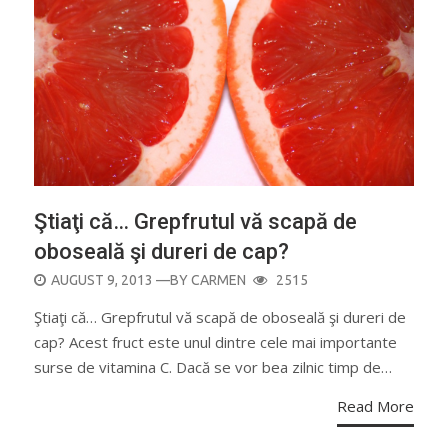
Ştiaţi că… Grepfrutul vă scapă de
oboseală şi dureri de cap?
POSTED
AUGUST 9, 2013
—BY
CARMEN
2515
ON
Ştiaţi că… Grepfrutul vă scapă de oboseală şi dureri de
cap? Acest fruct este unul dintre cele mai importante
surse de vitamina C. Dacă se vor bea zilnic timp de…
Read More