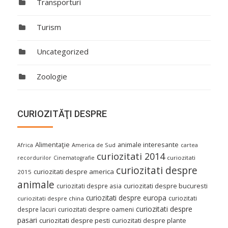
Transporturi
Turism
Uncategorized
Zoologie
CURIOZITĂŢI DESPRE
Alimentaţie
animale interesante
America de Sud
Africa
cartea
curiozitati 2014
curiozitati
recordurilor
Cinematografie
curiozitati despre
curiozitati despre america
2015
animale
curiozitati despre asia
curiozitati despre bucuresti
curiozitati despre europa
curiozitati
curiozitati despre china
curiozitati despre
despre lacuri
curiozitati despre oameni
pasari
curiozitati despre pesti
curiozitati despre plante