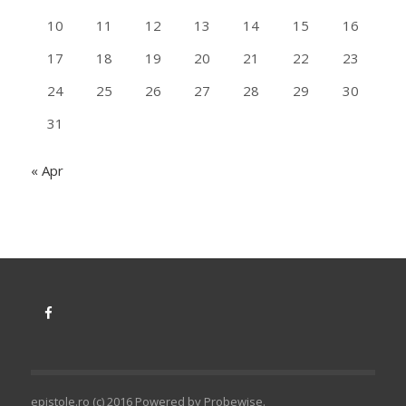
10
11
12
13
14
15
16
17
18
19
20
21
22
23
24
25
26
27
28
29
30
31
« Apr
epistole.ro (c) 2016 Powered by
Probewise
.