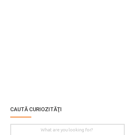
CAUTĂ CURIOZITĂŢI
Search
for: