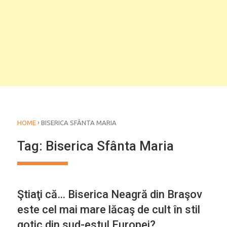
›
HOME
BISERICA SFÂNTA MARIA
Tag:
Biserica Sfânta Maria
Ştiaţi că… Biserica Neagră din Braşov
este cel mai mare lăcaş de cult în stil
gotic din sud-estul Europei?