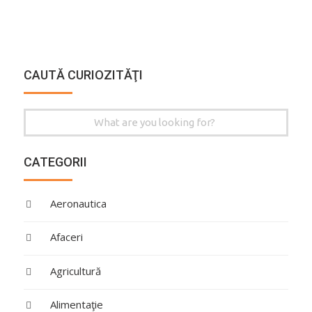
CAUTĂ CURIOZITĂŢI
Search
for:
CATEGORII
Aeronautica
Afaceri
Agricultură
Alimentaţie