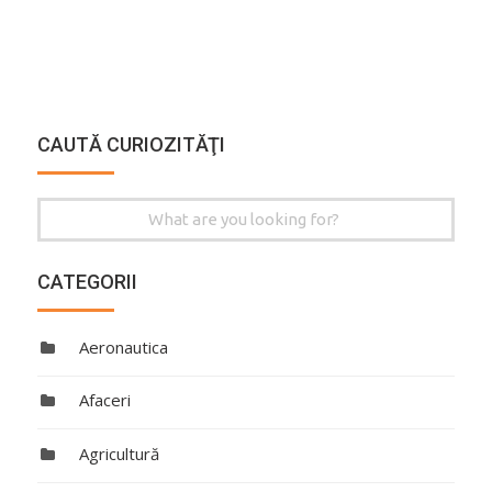
CAUTĂ CURIOZITĂŢI
Search
for:
CATEGORII
Aeronautica
Afaceri
Agricultură