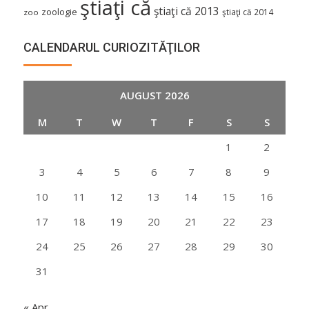
ştiaţi că
ştiaţi că 2013
zoologie
ştiaţi că 2014
zoo
CALENDARUL CURIOZITĂŢILOR
AUGUST 2026
M
T
W
T
F
S
S
1
2
3
4
5
6
7
8
9
10
11
12
13
14
15
16
17
18
19
20
21
22
23
24
25
26
27
28
29
30
31
« Apr