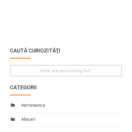
CAUTĂ CURIOZITĂŢI
Search
for:
CATEGORII
Aeronautica
Afaceri