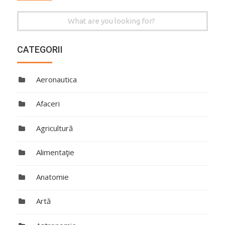
Search
for:
CATEGORII
Aeronautica
Afaceri
Agricultură
Alimentaţie
Anatomie
Artă