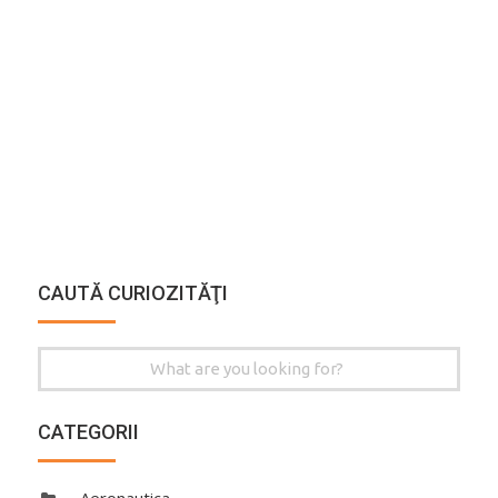
CAUTĂ CURIOZITĂŢI
Search
for:
CATEGORII
Aeronautica