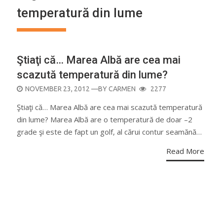
temperatură din lume
Ştiaţi că… Marea Albă are cea mai
scazută temperatură din lume?
POSTED
NOVEMBER 23, 2012
—BY
CARMEN
2277
ON
Ştiaţi că… Marea Albă are cea mai scazută temperatură
din lume? Marea Albă are o temperatură de doar –2
grade şi este de fapt un golf, al cărui contur seamănă…
Read More