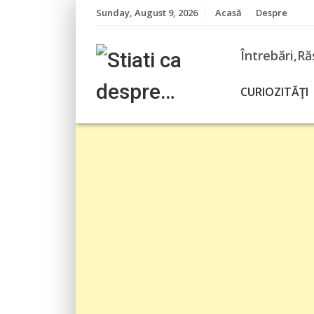
Skip
Sunday, August 9, 2026
Acasă
Despre
to
content
Întrebări,Ră
CURIOZITĂŢI