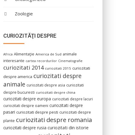
Zoologie
CURIOZITĂŢI DESPRE
Alimentaţie
animale
America de Sud
Africa
interesante
cartea recordurilor
Cinematografie
curiozitati 2014
curiozitati
curiozitati 2015
curiozitati despre
despre america
animale
curiozitati despre asia
curiozitati
despre bucuresti
curiozitati despre china
curiozitati despre europa
curiozitati despre lacuri
curiozitati despre
curiozitati despre oameni
pasari
curiozitati despre pesti
curiozitati despre
curiozitati despre romania
plante
curiozitati din istorie
curiozitati despre rusia