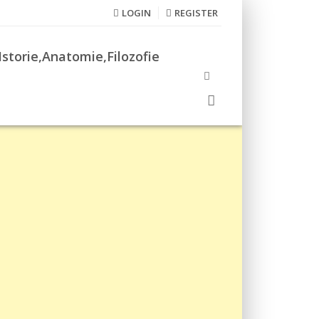
LOGIN
REGISTER
Istorie,Anatomie,Filozofie