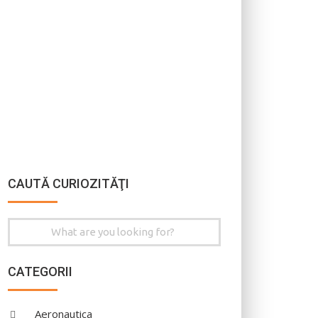
CAUTĂ CURIOZITĂŢI
Search
for:
CATEGORII
Aeronautica