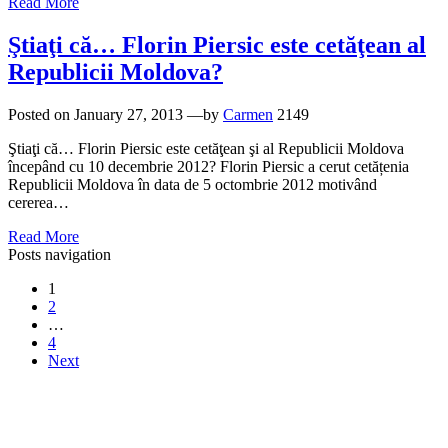
Read More
Ştiaţi că… Florin Piersic este cetăţean al
Republicii Moldova?
Posted on
January 27, 2013
—by
Carmen
2149
Ştiaţi că… Florin Piersic este cetăţean şi al Republicii Moldova
începând cu 10 decembrie 2012? Florin Piersic a cerut cetățenia
Republicii Moldova în data de 5 octombrie 2012 motivând
cererea…
Read More
Posts navigation
1
2
…
4
Next