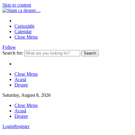
Skip to content
Curiozităţi
Calendar
Close Menu
Follow
Search for:
Close Menu
Acasă
Despre
Saturday, August 8, 2026
Close Menu
Acasă
Despre
Login
Register