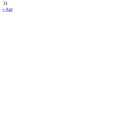
31
« Apr