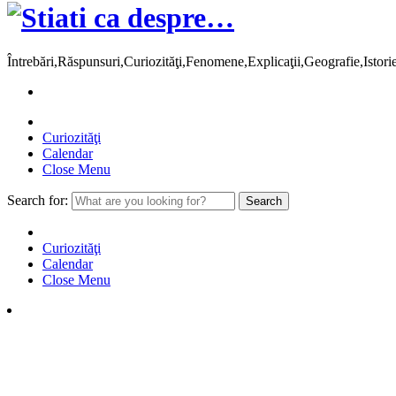
Întrebări,Răspunsuri,Curiozităţi,Fenomene,Explicaţii,Geografie,Istor
Curiozităţi
Calendar
Close Menu
Search for:
Curiozităţi
Calendar
Close Menu