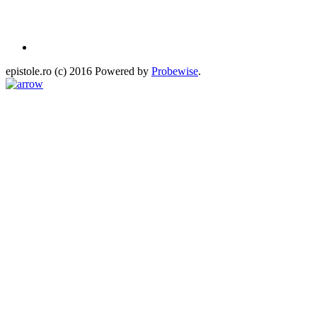
epistole.ro (c) 2016 Powered by
Probewise
.