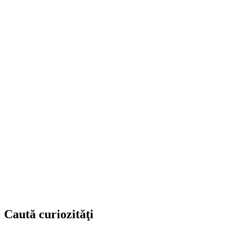
Caută curiozităţi