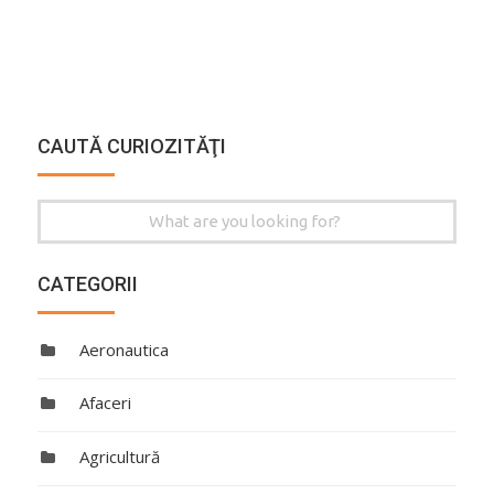
CAUTĂ CURIOZITĂŢI
Search
for:
CATEGORII
Aeronautica
Afaceri
Agricultură