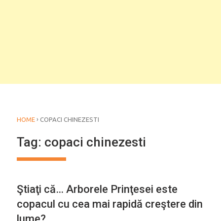
›
HOME
COPACI CHINEZESTI
Tag:
copaci chinezesti
Ştiaţi că… Arborele Prinţesei este
copacul cu cea mai rapidă creştere din
lume?