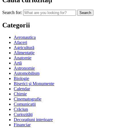
Caută curiozităţi
Search for:
Categorii
Aeronautica
Afaceri
Agricultură
Alimentaţie
Anatomie
Artă
Astronomie
Automobilism
Biologie
Biserici şi Monumente
Calendar
Chimie
Cinematografie
Comunicaţii
Crăciun
Curiozităţi
Decoraţiuni interioare
Financiar