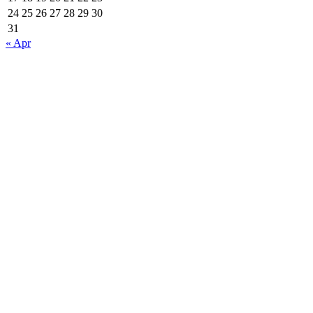
24
25
26
27
28
29
30
31
« Apr