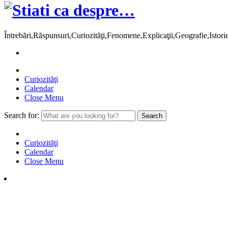
Întrebări,Răspunsuri,Curiozităţi,Fenomene,Explicaţii,Geografie,Istor
Curiozităţi
Calendar
Close Menu
Search for:
Curiozităţi
Calendar
Close Menu