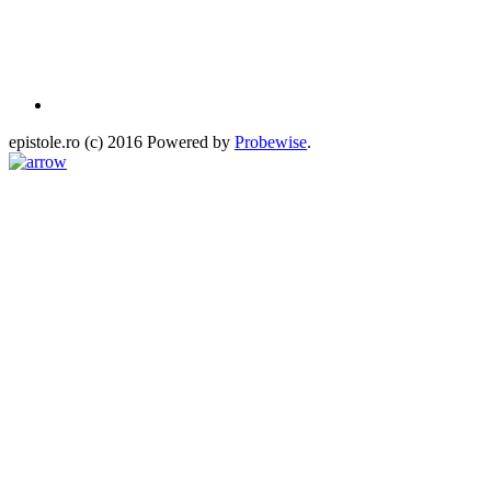
epistole.ro (c) 2016 Powered by
Probewise
.