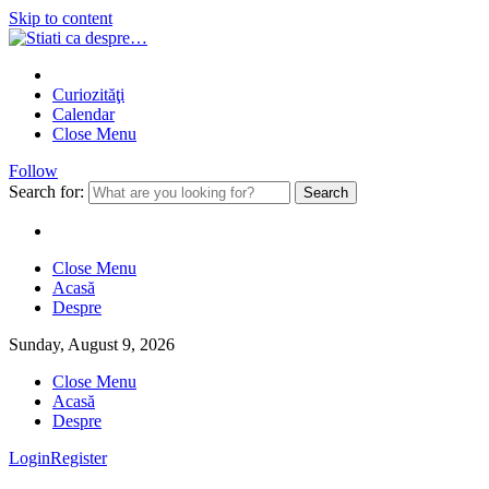
Skip to content
Curiozităţi
Calendar
Close Menu
Follow
Search for:
Close Menu
Acasă
Despre
Sunday, August 9, 2026
Close Menu
Acasă
Despre
Login
Register