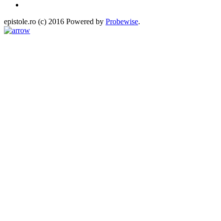
epistole.ro (c) 2016 Powered by
Probewise
.