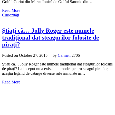
Golful Corint din Marea Ionică de Golful Saronic din…
Read More
Curiozităţi
Ştiaţi că… Jolly Roger este numele
tradiţional dat steagurilor folosite de
piraţi?
Posted on
October 27, 2015
—by
Carmen
2706
Ştiaţi că… Jolly Roger este numele tradiţional dat steagurilor folosite
de piraţi? La inceput nu a existat un model pentru steagul piratilor,
aceştia legând de catarge diverse rufe înmuiate în…
Read More