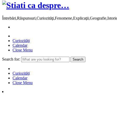
Întrebări,Răspunsuri,Curiozităţi,Fenomene,Explicaţii,Geografie,Istor
Curiozităţi
Calendar
Close Menu
Search for:
Curiozităţi
Calendar
Close Menu