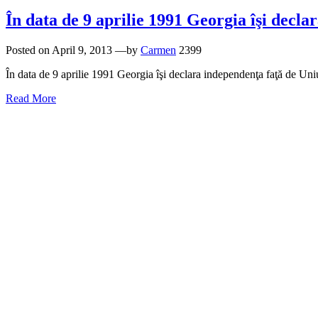
În data de 9 aprilie 1991 Georgia îşi decla
Posted on
April 9, 2013
—by
Carmen
2399
În data de 9 aprilie 1991 Georgia îşi declara independenţa faţă de Uni
Read More