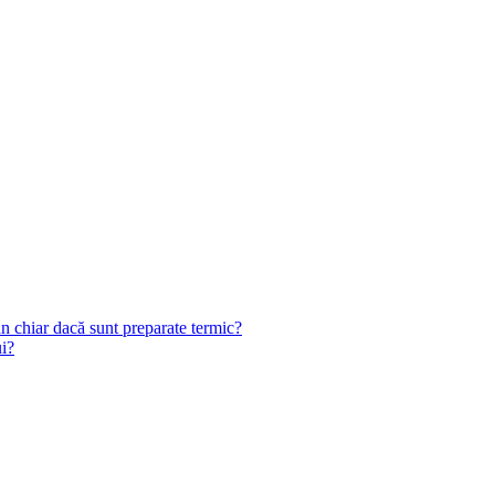
n chiar dacă sunt preparate termic?
ui?