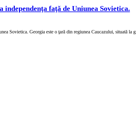
ra independenţa faţă de Uniunea Sovietica.
unea Sovietica. Georgia este o ţară din regiunea Caucazului, situată la 