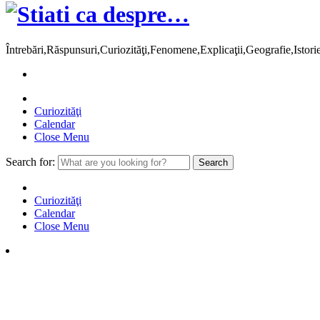
Întrebări,Răspunsuri,Curiozităţi,Fenomene,Explicaţii,Geografie,Istor
Curiozităţi
Calendar
Close Menu
Search for:
Curiozităţi
Calendar
Close Menu