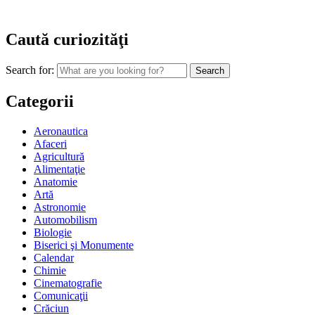
Caută curiozităţi
Search for:
Categorii
Aeronautica
Afaceri
Agricultură
Alimentaţie
Anatomie
Artă
Astronomie
Automobilism
Biologie
Biserici şi Monumente
Calendar
Chimie
Cinematografie
Comunicaţii
Crăciun