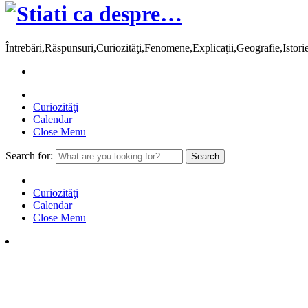
Întrebări,Răspunsuri,Curiozităţi,Fenomene,Explicaţii,Geografie,Istor
Curiozităţi
Calendar
Close Menu
Search for:
Curiozităţi
Calendar
Close Menu