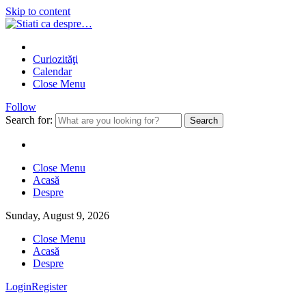
Skip to content
Curiozităţi
Calendar
Close Menu
Follow
Search for:
Close Menu
Acasă
Despre
Sunday, August 9, 2026
Close Menu
Acasă
Despre
Login
Register