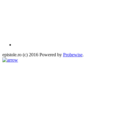
epistole.ro (c) 2016 Powered by
Probewise
.