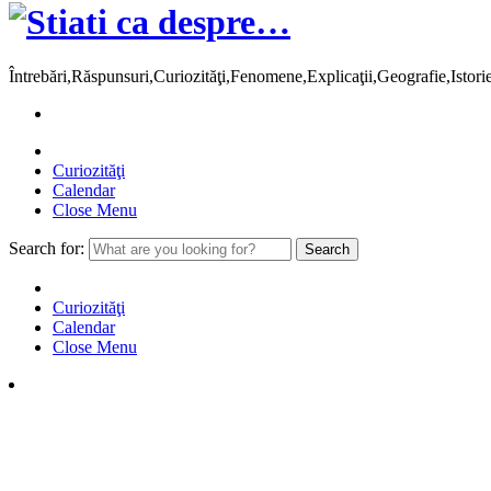
Întrebări,Răspunsuri,Curiozităţi,Fenomene,Explicaţii,Geografie,Istor
Curiozităţi
Calendar
Close Menu
Search for:
Curiozităţi
Calendar
Close Menu