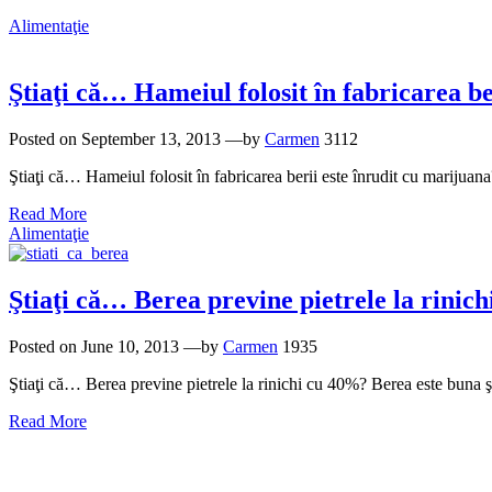
Alimentaţie
Ştiaţi că… Hameiul folosit în fabricarea be
Posted on
September 13, 2013
—by
Carmen
3112
Ştiaţi că… Hameiul folosit în fabricarea berii este înrudit cu marijua
Read More
Alimentaţie
Ştiaţi că… Berea previne pietrele la rinic
Posted on
June 10, 2013
—by
Carmen
1935
Ştiaţi că… Berea previne pietrele la rinichi cu 40%? Berea este buna şi 
Read More