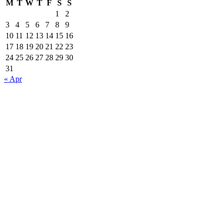
M
T
W
T
F
S
S
1
2
3
4
5
6
7
8
9
10
11
12
13
14
15
16
17
18
19
20
21
22
23
24
25
26
27
28
29
30
31
« Apr