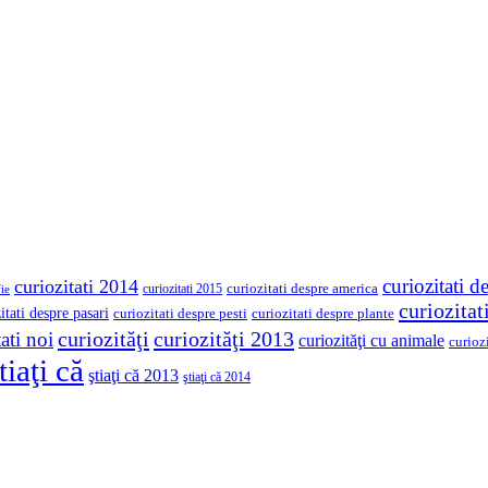
curiozitati d
curiozitati 2014
curiozitati despre america
curiozitati 2015
ie
curiozita
itati despre pasari
curiozitati despre pesti
curiozitati despre plante
curiozităţi
curiozităţi 2013
ati noi
curiozităţi cu animale
curioz
tiaţi că
ştiaţi că 2013
ştiaţi că 2014