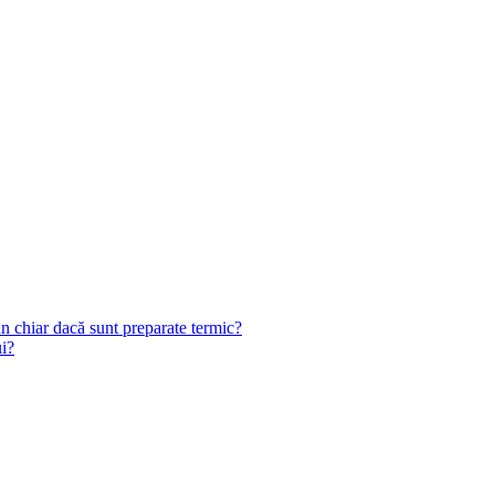
n chiar dacă sunt preparate termic?
ui?