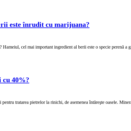
rii este înrudit cu marijuana?
na? Hameiul, cel mai important ingredient al berii este o specie perenă 
hi cu 40%?
pentru tratarea pietrelor la rinichi, de asemenea întăreşte oasele. Miner