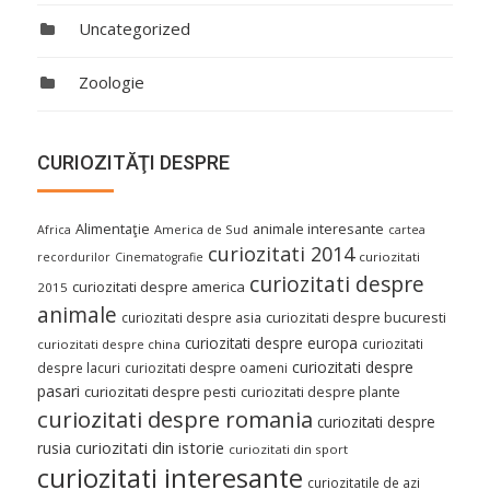
Uncategorized
Zoologie
CURIOZITĂŢI DESPRE
Alimentaţie
animale interesante
America de Sud
Africa
cartea
curiozitati 2014
curiozitati
recordurilor
Cinematografie
curiozitati despre
curiozitati despre america
2015
animale
curiozitati despre asia
curiozitati despre bucuresti
curiozitati despre europa
curiozitati
curiozitati despre china
curiozitati despre
despre lacuri
curiozitati despre oameni
pasari
curiozitati despre pesti
curiozitati despre plante
curiozitati despre romania
curiozitati despre
curiozitati din istorie
rusia
curiozitati din sport
curiozitati interesante
curiozitatile de azi