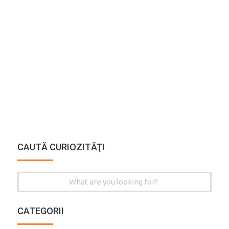
CAUTĂ CURIOZITĂŢI
Search
for:
CATEGORII