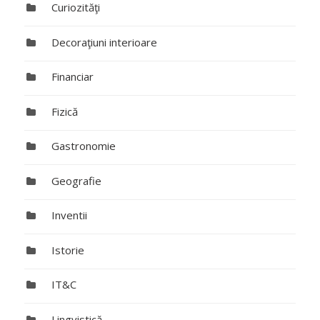
Curiozităţi
Decoraţiuni interioare
Financiar
Fizică
Gastronomie
Geografie
Inventii
Istorie
IT&C
Lingvistică