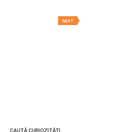
Posts
NEXT
navigation
CAUTĂ CURIOZITĂŢI