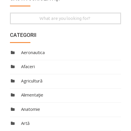
Search
for:
CATEGORII
Aeronautica
Afaceri
Agricultură
Alimentaţie
Anatomie
Artă