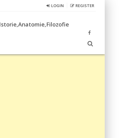
LOGIN
REGISTER
Istorie,Anatomie,Filozofie