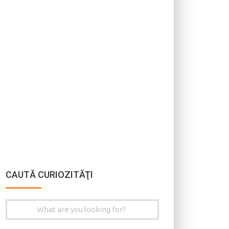
CAUTĂ CURIOZITĂŢI
Search
for: