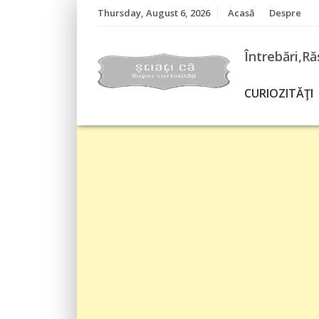
Skip
Thursday, August 6, 2026
Acasă
Despre
to
content
Întrebări,Ră
CURIOZITĂŢI