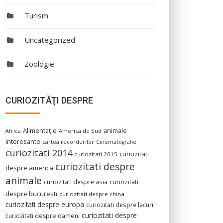
Turism
Uncategorized
Zoologie
CURIOZITĂŢI DESPRE
Alimentaţie
animale
America de Sud
Africa
interesante
cartea recordurilor
Cinematografie
curiozitati 2014
curiozitati
curiozitati 2015
curiozitati despre
despre america
animale
curiozitati despre asia
curiozitati
despre bucuresti
curiozitati despre china
curiozitati despre europa
curiozitati despre lacuri
curiozitati despre
curiozitati despre oameni