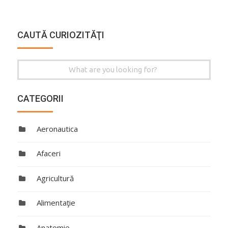
CAUTĂ CURIOZITĂŢI
Search
for:
CATEGORII
Aeronautica
Afaceri
Agricultură
Alimentaţie
Anatomie