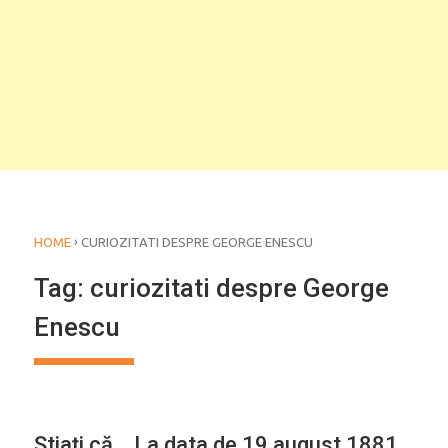
›
HOME
CURIOZITATI DESPRE GEORGE ENESCU
Tag:
curiozitati despre George
Enescu
CALENDAR
Ştiaţi că… La data de 19 august 1881