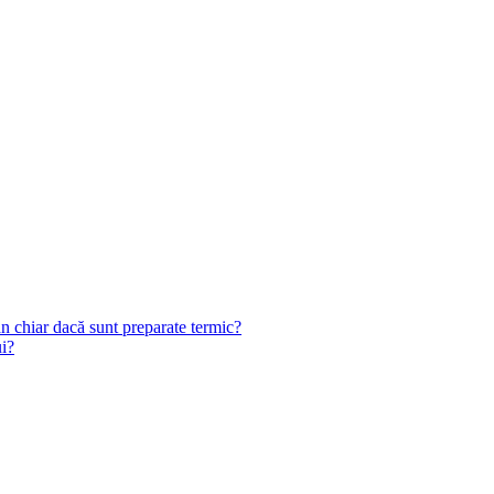
n chiar dacă sunt preparate termic?
ui?