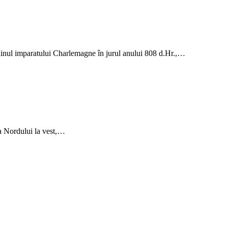
rdinul imparatului Charlemagne în jurul anului 808 d.Hr.,…
ea Nordului la vest,…