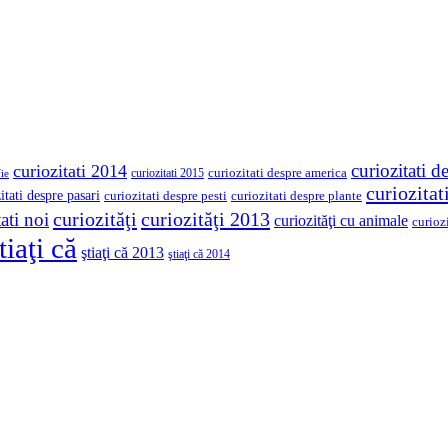
curiozitati d
curiozitati 2014
curiozitati despre america
curiozitati 2015
ie
curiozita
itati despre pasari
curiozitati despre pesti
curiozitati despre plante
curiozităţi
curiozităţi 2013
ati noi
curiozităţi cu animale
curioz
tiaţi că
ştiaţi că 2013
ştiaţi că 2014