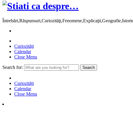
Întrebări,Răspunsuri,Curiozităţi,Fenomene,Explicaţii,Geografie,Istor
Curiozităţi
Calendar
Close Menu
Search for:
Curiozităţi
Calendar
Close Menu