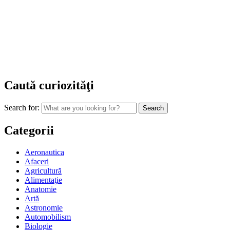
Caută curiozităţi
Search for:
Categorii
Aeronautica
Afaceri
Agricultură
Alimentaţie
Anatomie
Artă
Astronomie
Automobilism
Biologie