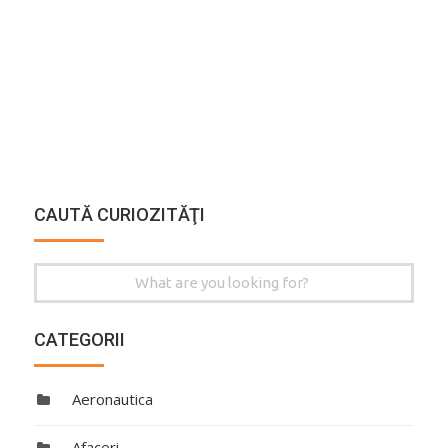
CAUTĂ CURIOZITĂŢI
Search
for:
CATEGORII
Aeronautica
Afaceri