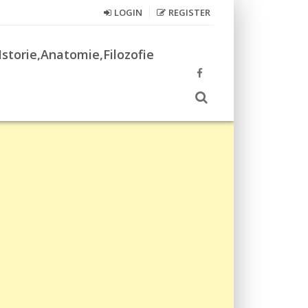
LOGIN
REGISTER
Istorie,Anatomie,Filozofie