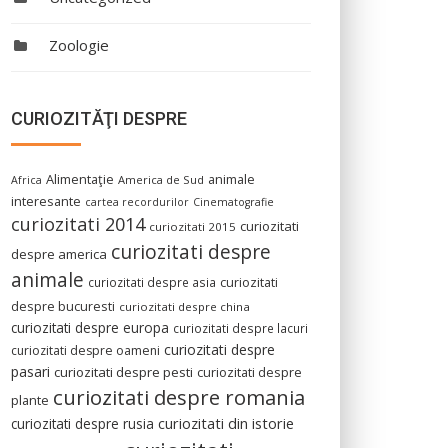
Zoologie
CURIOZITĂŢI DESPRE
Alimentaţie
animale
America de Sud
Africa
interesante
cartea recordurilor
Cinematografie
curiozitati 2014
curiozitati
curiozitati 2015
curiozitati despre
despre america
animale
curiozitati despre asia
curiozitati
despre bucuresti
curiozitati despre china
curiozitati despre europa
curiozitati despre lacuri
curiozitati despre
curiozitati despre oameni
pasari
curiozitati despre pesti
curiozitati despre
curiozitati despre romania
plante
curiozitati din istorie
curiozitati despre rusia