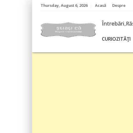
Skip
Thursday, August 6, 2026
Acasă
Despre
to
content
Întrebări,Ră
CURIOZITĂŢI