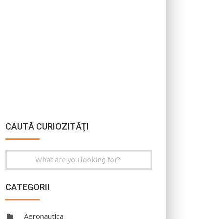
CAUTĂ CURIOZITĂŢI
Search
for:
CATEGORII
Aeronautica