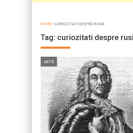
›
HOME
CURIOZITATI DESPRE RUSIA
Tag:
curiozitati despre rus
ARTĂ