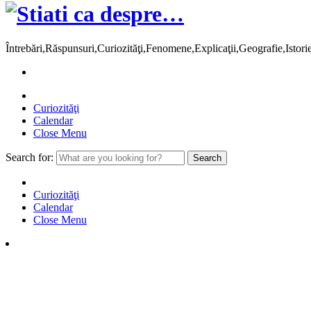
Întrebări,Răspunsuri,Curiozităţi,Fenomene,Explicaţii,Geografie,Istor
Curiozităţi
Calendar
Close Menu
Search for:
Curiozităţi
Calendar
Close Menu