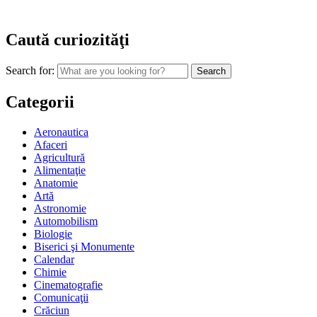
Caută curiozităţi
Search for:
Categorii
Aeronautica
Afaceri
Agricultură
Alimentaţie
Anatomie
Artă
Astronomie
Automobilism
Biologie
Biserici şi Monumente
Calendar
Chimie
Cinematografie
Comunicaţii
Crăciun