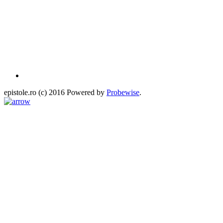
epistole.ro (c) 2016 Powered by
Probewise
.