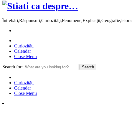
Întrebări,Răspunsuri,Curiozităţi,Fenomene,Explicaţii,Geografie,Istor
Curiozităţi
Calendar
Close Menu
Search for:
Curiozităţi
Calendar
Close Menu