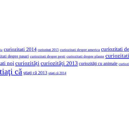
curiozitati d
curiozitati 2014
curiozitati despre america
curiozitati 2015
ie
curiozita
itati despre pasari
curiozitati despre pesti
curiozitati despre plante
curiozităţi
curiozităţi 2013
ati noi
curiozităţi cu animale
curioz
tiaţi că
ştiaţi că 2013
ştiaţi că 2014