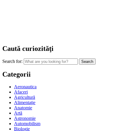
Caută curiozităţi
Search for:
Categorii
Aeronautica
Afaceri
Agricultură
Alimentaţie
Anatomie
Artă
Astronomie
Automobilism
Biologie