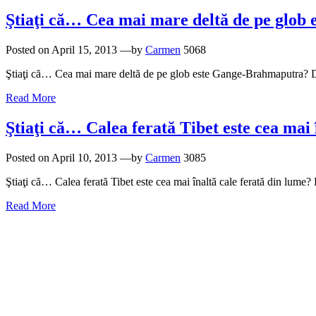
Ştiaţi că… Cea mai mare deltă de pe glo
Posted on
April 15, 2013
—by
Carmen
5068
Ştiaţi că… Cea mai mare deltă de pe glob este Gange-Brahmaputra? Del
Read More
Ştiaţi că… Calea ferată Tibet este cea mai 
Posted on
April 10, 2013
—by
Carmen
3085
Ştiaţi că… Calea ferată Tibet este cea mai înaltă cale ferată din lume
Read More