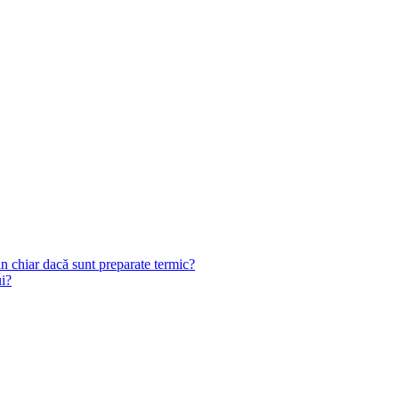
n chiar dacă sunt preparate termic?
ui?