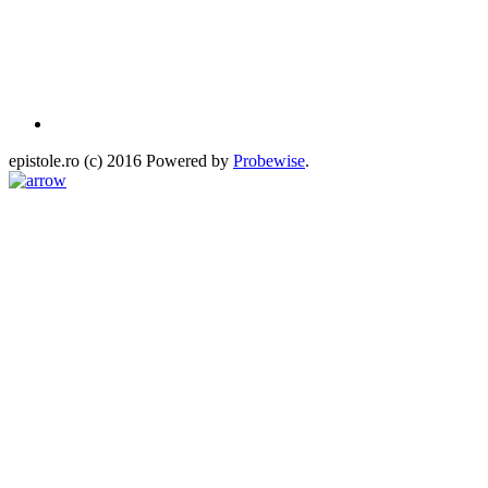
epistole.ro (c) 2016 Powered by
Probewise
.