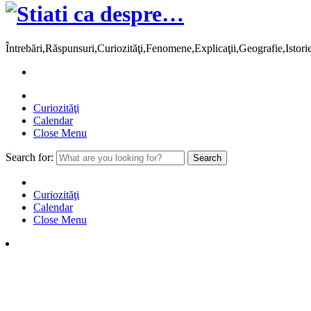
Întrebări,Răspunsuri,Curiozităţi,Fenomene,Explicaţii,Geografie,Istor
Curiozităţi
Calendar
Close Menu
Search for:
Curiozităţi
Calendar
Close Menu