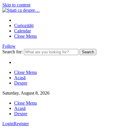
Skip to content
Curiozităţi
Calendar
Close Menu
Follow
Search for:
Close Menu
Acasă
Despre
Saturday, August 8, 2026
Close Menu
Acasă
Despre
Login
Register