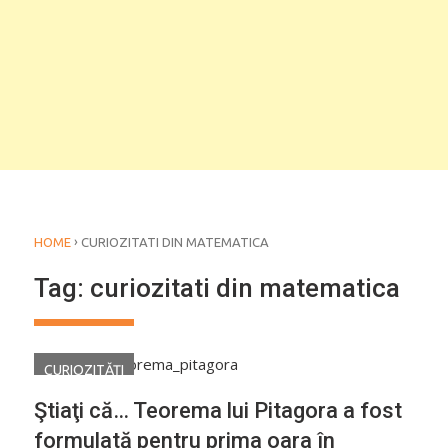
›
HOME
CURIOZITATI DIN MATEMATICA
Tag:
curiozitati din matematica
CURIOZITĂŢI
Ştiaţi că… Teorema lui Pitagora a fost
formulată pentru prima oara în