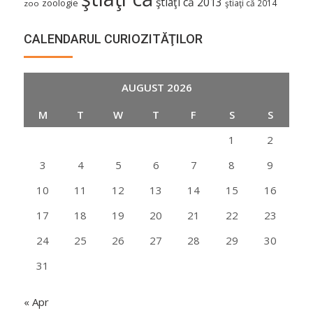
ştiaţi că 2013
zoologie
ştiaţi că 2014
zoo
CALENDARUL CURIOZITĂŢILOR
AUGUST 2026
M
T
W
T
F
S
S
1
2
3
4
5
6
7
8
9
10
11
12
13
14
15
16
17
18
19
20
21
22
23
24
25
26
27
28
29
30
31
« Apr