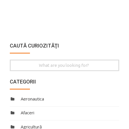
CAUTĂ CURIOZITĂŢI
Search
for:
CATEGORII
Aeronautica
Afaceri
Agricultură