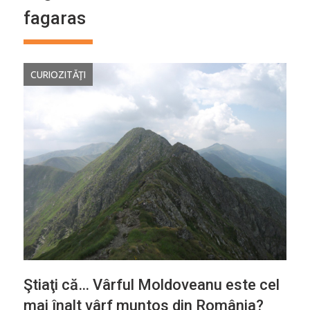
fagaras
CURIOZITĂŢI
Ştiaţi că… Vârful Moldoveanu este cel
mai înalt vârf muntos din România?