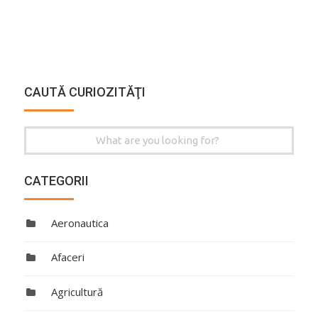
CAUTĂ CURIOZITĂŢI
Search
for:
CATEGORII
Aeronautica
Afaceri
Agricultură